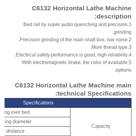
C6132 Horizontal Lathe Machine
description:
1.Bed rail by super audio quenching and precision
grinding.
2.Precision grinding of the main shaft box, low noise.
3.More thread type.
4.Electrical safety performance is good, high reliability.
5.With electromagnetic brake, the color of available
options.
C6132 Horizontal Lathe Machine main
:
technical
Specifications
Specifications
wing over bed
tating diameter
Capacity
er distance