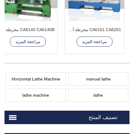
CA6161 CA6261 مخرطة أفقية
CA6140 CA6140B مخرطة أفقية
مراجعة المزيد
مراجعة المزيد
Horizontal Lathe Machine
manual lathe
lathe machine
lathe
تصنيف المنتج