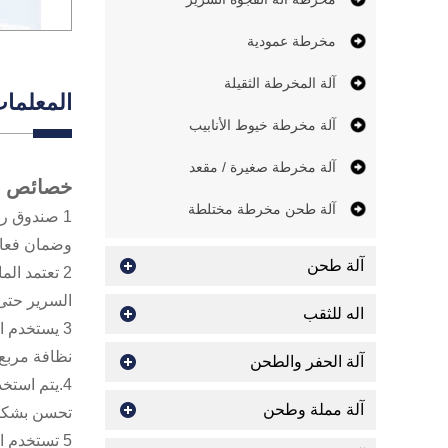
مخرطة عمودية
آلة المخرطة الثقيلة
المعلمات
آلة مخرطة خيوط الأنابيب
آلة مخرطة صغيرة / مقعد
خصائص ال
آلة طحن مخرطة مختلطة
1 صندوق ر
وضمان فعالي
آلة طحن
السرير حتى 4 مم ، ويحسن بشكل فعال من قابلية الماكينة واست
اله للثقب
3 يستخدم 
نظافة مربع
آلة الحفر والطحن
آلة مملة وطحن
تحسن بشكل 
5 تستخدم ا