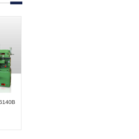
0 CA6140B