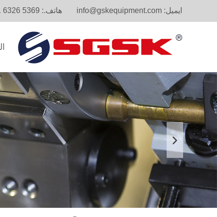
ايميل:
info@gskequipment.com
هاتف.:
1 6326 5369
ال