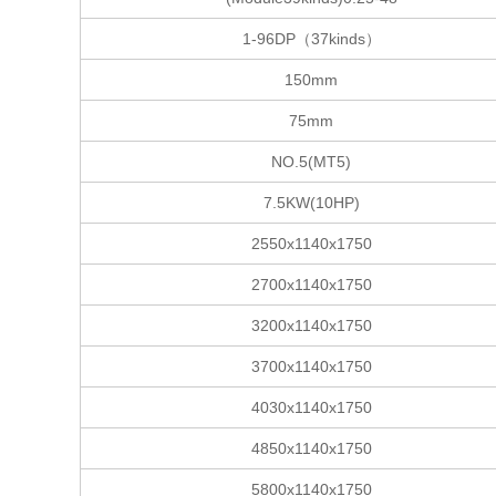
1-96DP（37kinds）
150mm
75mm
NO.5(MT5)
7.5KW(10HP)
2550x1140x1750
2700x1140x1750
3200x1140x1750
3700x1140x1750
4030x1140x1750
4850x1140x1750
5800x1140x1750