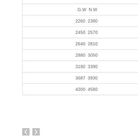
G.W N.W.
2380 2260
2570 2450
2810 2640
3050 2880
3390 3180
3930 3687
4580 4200