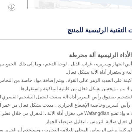
 التقنية الرئيسية للمنتج
أداء الرئيسية آلة مخرطة
أس الجهاز وسريره ، غراب الذيل ، لوحة الدعم ، وما إلى ذلك. الجمع 
ة واستقرار أداة الآلة بشكل فعال.
قرارها.
التشحيم صندوق رأس السرير أداة آلة مضخة لتحمل التشحيم القسري ال
 رأس السرير وخاصية الإشعاع الحراري ، مددت بشكل فعال من عمر الخ
فعال صلابة التروس ، لتقليل ضوضاء الجهاز.
لماكينة برغي الرصاص المحلي للعلامة التجارية ، وتستخدم أم الحرير س