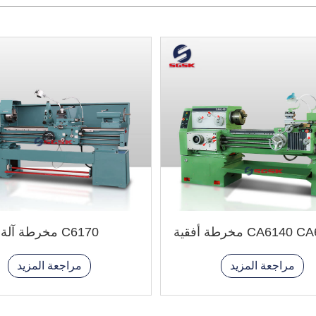
CA614 مخرطة أفقية
C6170 مخرطة آلة
مراجعة المزيد
مراجعة المزيد