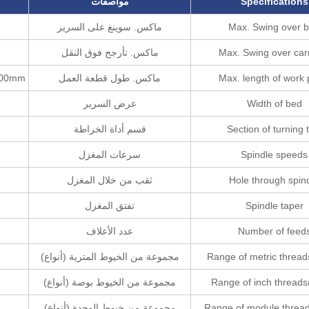
Specifications
مواصفات
Max. Swing over 
ماكس. سوينغ على السرير
Max. Swing over car
ماكس. تأرجح فوق النقل
Max. length of work 
ماكس. طول قطعة العمل
000mm
Width of bed
عرض السرير
Section of turning 
قسم أداة الخراطة
Spindle speeds
سرعات المغزل
Hole through spin
ثقب من خلال المغزل
Spindle taper
تفتق المغزل
Number of feed
عدد الأعلاف
Range of metric thread
مجموعة من الخيوط المترية (أنواع)
Range of inch threads
مجموعة من الخيوط بوصة (أنواع)
Range of module thread
مجموعة من خيوط الوحدة (أنواع)