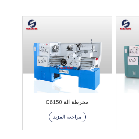
مخرطة آلة C6150
مراجعة المزيد