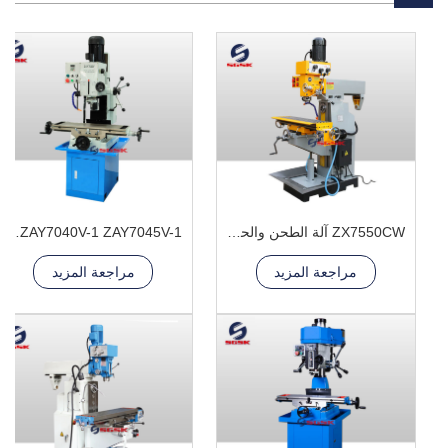
ZX7550CW آلة الطحن والحفر
ZAY7032V-1 ZAY7040V-1 ZAY7045V-1 آلة الحفر والطحن
مراجعة المزيد
مراجعة المزيد