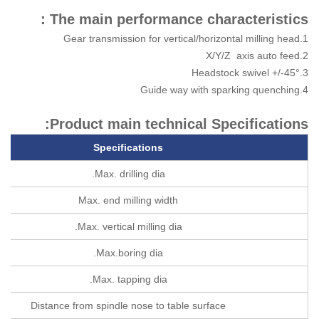
The main performance characteristics：
1.Gear transmission for vertical/horizontal milling head
2.X/Y/Z axis auto feed
3.Headstock swivel +/-45°
4.Guide way with sparking quenching
Product main technical Specifications:
Specifications
Max. drilling dia.
Max. end milling width
Max. vertical milling dia.
Max.boring dia.
Max. tapping dia.
Distance from spindle nose to table surface