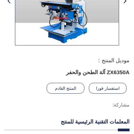
موديل المنتج：
ZX6350A آلة الطحن والحفر
استفسار فورا
المنتج القادم
مشاركة:
المعلمات التقنية الرئيسية للمنتج