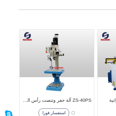
ZS-40PS آلة حفر وتنصت رأس التروس
استفسار فورا