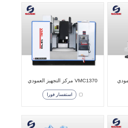
VMC1370 مركز التجهيز العمودي
استفسار فورا