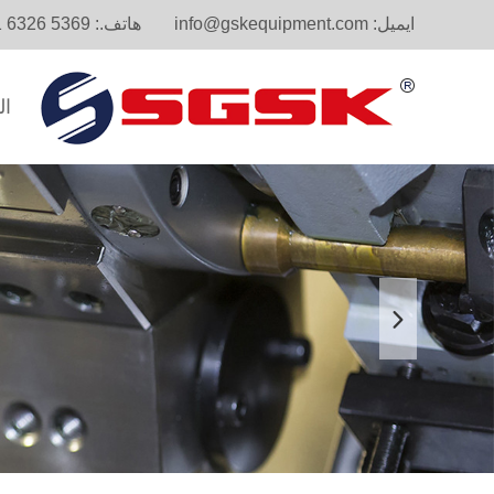
ايميل:
info@gskequipment.com
هاتف.:
1 6326 5369
ال