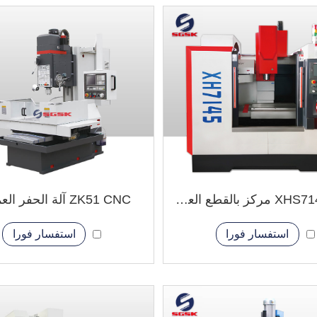
XHS7145 CNC مركز بالقطع العمودي
ZK51 CNC آلة الحفر العمودي
استفسار فورا
استفسار فورا