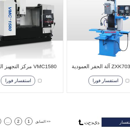
ة الحفر العمودية
VMC1580 مركز التجهيز العمودي
استفسار فورا
استفسار فورا
...
2
1
<< السابق