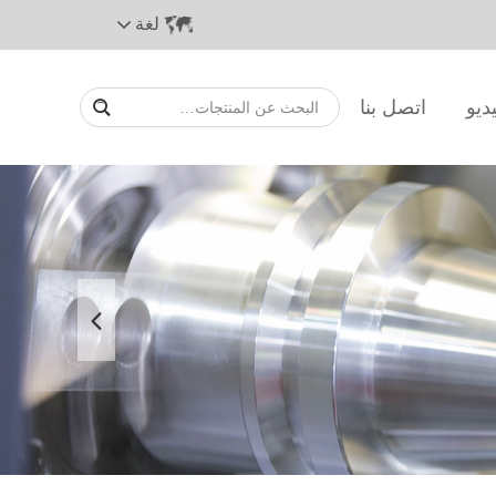
لغة
ديو
اتصل بنا