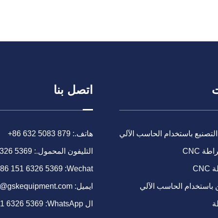
ت
اتصل بنا
التصنيع باستخدام الحاسب الآلي
هاتف.:
+86 632 5083 879
طة CNC
التليفون المحمول.:
6326 5369
CN
Wechat:
86 151 6326 5369
 باستخدام الحاسب الآلي
ايميل:
o@gskequipment.com
ة
ال WhatsApp:
51 6326 5369