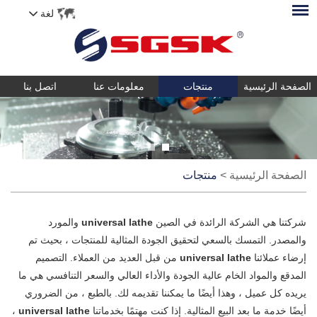
لغة
الصفحة الرئيسية
منتجات
معلومات عنا
اتصل بنا
الصفحة الرئيسية
>
منتجات
شركتنا هي الشركة الرائدة في الصين
universal lathe
والمورد
والمصدر. التمسك بالسعي لتحقيق الجودة المثالية للمنتجات ، بحيث تم
إرضاء عملائنا
universal lathe
من قبل العديد من العملاء. التصميم
المدقع والمواد الخام عالية الجودة والأداء العالي والسعر التنافسي هي ما
يريده كل عميل ، وهذا أيضًا ما يمكننا تقديمه لك. بالطبع ، من الضروري
أيضًا خدمة ما بعد البيع المثالية. إذا كنت مهتمًا بخدماتنا
universal lathe
،