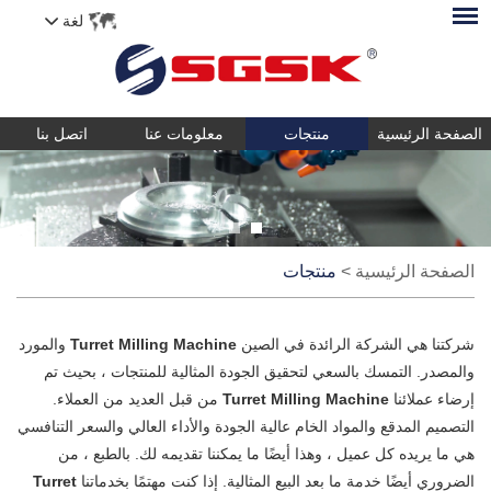
لغة
الصفحة الرئيسية
منتجات
معلومات عنا
اتصل بنا
الصفحة الرئيسية
>
منتجات
شركتنا هي الشركة الرائدة في الصين
Turret Milling Machine
والمورد
والمصدر. التمسك بالسعي لتحقيق الجودة المثالية للمنتجات ، بحيث تم
إرضاء عملائنا
Turret Milling Machine
من قبل العديد من العملاء.
التصميم المدقع والمواد الخام عالية الجودة والأداء العالي والسعر التنافسي
هي ما يريده كل عميل ، وهذا أيضًا ما يمكننا تقديمه لك. بالطبع ، من
الضروري أيضًا خدمة ما بعد البيع المثالية. إذا كنت مهتمًا بخدماتنا
Turret