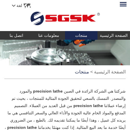
لغة
الصفحة الرئيسية
منتجات
معلومات عنا
اتصل بنا
الصفحة الرئيسية
>
منتجات
شركتنا هي الشركة الرائدة في الصين
precision lathe
والمورد
والمصدر. التمسك بالسعي لتحقيق الجودة المثالية للمنتجات ، بحيث تم
إرضاء عملائنا
precision lathe
من قبل العديد من العملاء. التصميم
المدقع والمواد الخام عالية الجودة والأداء العالي والسعر التنافسي هي ما
يريده كل عميل ، وهذا أيضًا ما يمكننا تقديمه لك. بالطبع ، من الضروري
أيضًا خدمة ما بعد البيع المثالية. إذا كنت مهتمًا بخدماتنا
precision lathe
،