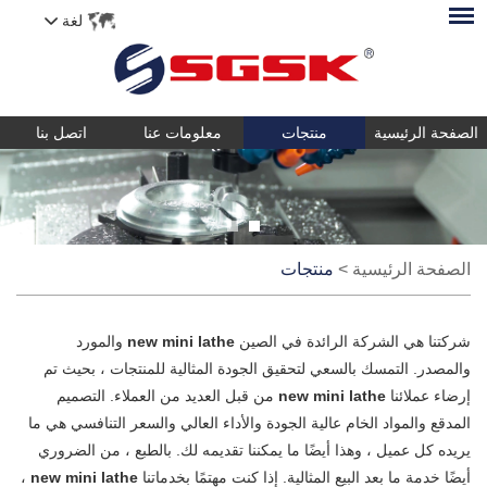
لغة
الصفحة الرئيسية
منتجات
معلومات عنا
اتصل بنا
الصفحة الرئيسية
>
منتجات
شركتنا هي الشركة الرائدة في الصين
new mini lathe
والمورد
والمصدر. التمسك بالسعي لتحقيق الجودة المثالية للمنتجات ، بحيث تم
إرضاء عملائنا
new mini lathe
من قبل العديد من العملاء. التصميم
المدقع والمواد الخام عالية الجودة والأداء العالي والسعر التنافسي هي ما
يريده كل عميل ، وهذا أيضًا ما يمكننا تقديمه لك. بالطبع ، من الضروري
أيضًا خدمة ما بعد البيع المثالية. إذا كنت مهتمًا بخدماتنا
new mini lathe
،