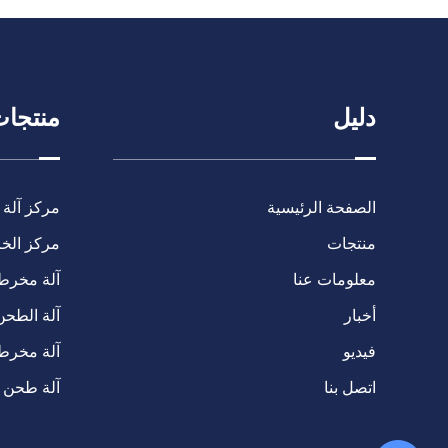
دليل
منتجا
الصفحة الرئيسية
مركز آلة 
منتجات
مركز الخرا
معلومات عنا
آلة مخرطة C
أخبار
آلة الطحن
فيديو
آلة مخرط
اتصل بنا
آلة طحن