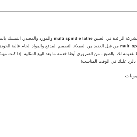
لشركة الرائدة في الصين
multi spindle lathe
والمورد والمصدر. التمسك بالسع
multi sp
من قبل العديد من العملاء. التصميم المدقع والمواد الخام عالية الجود
نا تقديمه لك. بالطبع ، من الضروري أيضًا خدمة ما بعد البيع المثالية. إذا كنت مهتمً
الرد عليك في الوقت المناسب!
مونات