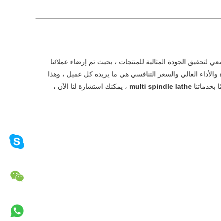
ي لتحقيق الجودة المثالية للمنتجات ، بحيث تم إرضاء عملائنا
ة والأداء العالي والسعر التنافسي هي ما يريده كل عميل ، وهذا
ا بخدماتنا
multi spindle lathe
، يمكنك استشارة لنا الآن ،