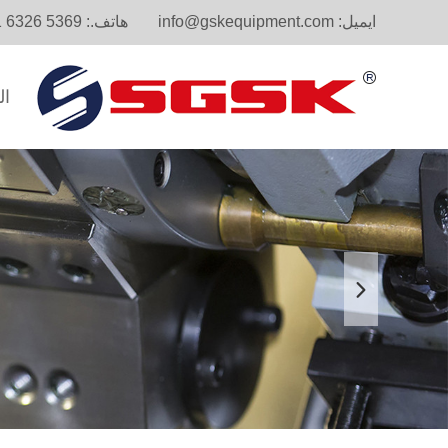
ايميل:
info@gskequipment.com
هاتف.:
1 6326 5369
ال