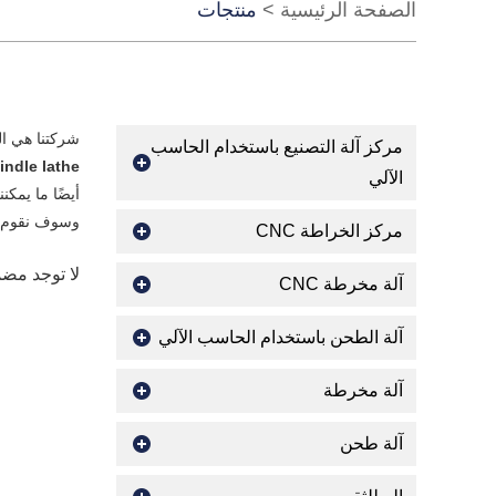
الصفحة الرئيسية
>
منتجات
شركتنا هي ا
مركز آلة التصنيع باستخدام الحاسب
indle lathe
الآلي
أيضًا ما يمكن
وسوف نقوم ب
مركز الخراطة CNC
لا توجد مض
آلة مخرطة CNC
آلة الطحن باستخدام الحاسب الآلي
آلة مخرطة
آلة طحن