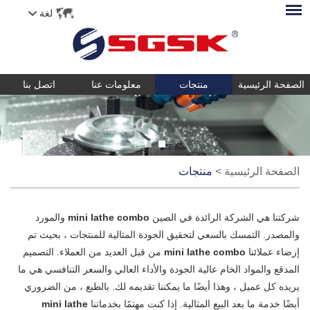
لغة
الصفحة الرئيسية
منتجات
معلومات عنا
اتصل بنا
الصفحة الرئيسية
>
منتجات
شركتنا هي الشركة الرائدة في الصين
mini lathe combo
والمورد
والمصدر. التمسك بالسعي لتحقيق الجودة المثالية للمنتجات ، بحيث تم
إرضاء عملائنا
mini lathe combo
من قبل العديد من العملاء. التصميم
المدقع والمواد الخام عالية الجودة والأداء العالي والسعر التنافسي هي ما
يريده كل عميل ، وهذا أيضًا ما يمكننا تقديمه لك. بالطبع ، من الضروري
أيضًا خدمة ما بعد البيع المثالية. إذا كنت مهتمًا بخدماتنا
mini lathe