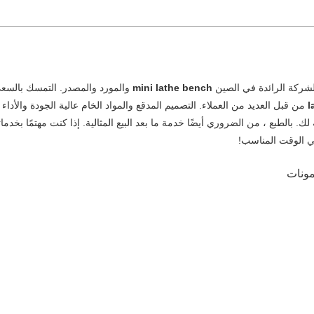
لشركة الرائدة في الصين
mini lathe bench
والمورد والمصدر. التمسك بالسعي 
l
من قبل العديد من العملاء. التصميم المدقع والمواد الخام عالية الجودة والأداء
 لك. بالطبع ، من الضروري أيضًا خدمة ما بعد البيع المثالية. إذا كنت مهتمًا بخدمات
ي الوقت المناسب!
مونات