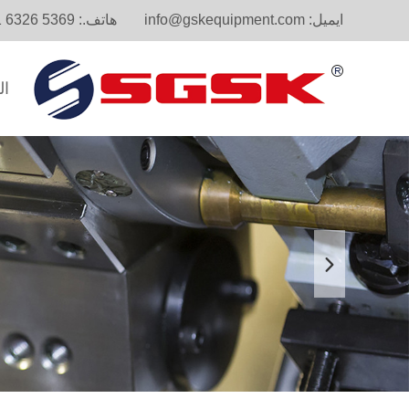
ايميل:
info@gskequipment.com
هاتف.:
1 6326 5369
ال