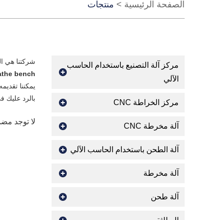
الصفحة الرئيسية
>
منتجات
شركتنا هي ا
مركز آلة التصنيع باستخدام الحاسب
athe bench
الآلي
يمكننا تقديمه
بالرد عليك ف
مركز الخراطة CNC
لا توجد مض
آلة مخرطة CNC
آلة الطحن باستخدام الحاسب الآلي
آلة مخرطة
آلة طحن