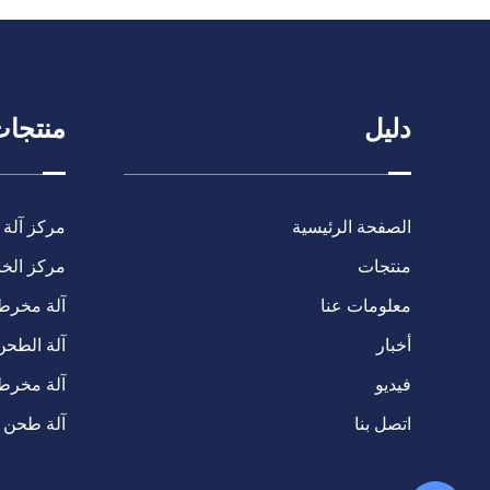
دليل
منتجا
الصفحة الرئيسية
مركز آلة 
منتجات
مركز الخرا
معلومات عنا
آلة مخرطة C
أخبار
آلة الطحن
فيديو
آلة مخرط
اتصل بنا
آلة طحن