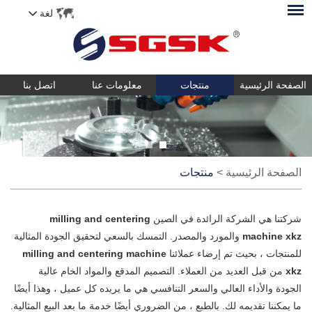
لغة
الصفحة الرئيسية
منتجات
معلومات عنا
اتصل بنا
الصفحة الرئيسية
>
منتجات
شركتنا هي الشركة الرائدة في الصين
milling and centering
machine xkz
والمورد والمصدر. التمسك بالسعي لتحقيق الجودة المثالية
للمنتجات ، بحيث تم إرضاء عملائنا
milling and centering machine
xkz
من قبل العديد من العملاء. التصميم المدقع والمواد الخام عالية
الجودة والأداء العالي والسعر التنافسي هي ما يريده كل عميل ، وهذا أيضًا
ما يمكننا تقديمه لك. بالطبع ، من الضروري أيضًا خدمة ما بعد البيع المثالية.