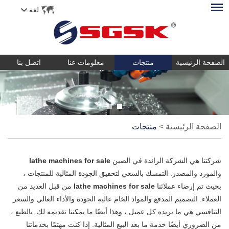
لغة
الصفحة الرئيسية
منتجات
معلومات عنا
اتصل بنا
الصفحة الرئيسية
>
منتجات
شركتنا هي الشركة الرائدة في الصين
lathe machines for sale
والمورد والمصدر. التمسك بالسعي لتحقيق الجودة المثالية للمنتجات ،
بحيث تم إرضاء عملائنا
lathe machines for sale
من قبل العديد من
العملاء. التصميم المدقع والمواد الخام عالية الجودة والأداء العالي والسعر
التنافسي هي ما يريده كل عميل ، وهذا أيضًا ما يمكننا تقديمه لك. بالطبع ،
من الضروري أيضًا خدمة ما بعد البيع المثالية. إذا كنت مهتمًا بخدماتنا