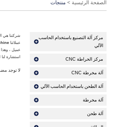
الصفحة الرئيسية
>
منتجات
شركتنا هي ا
مركز آلة التصنيع باستخدام الحاسب
عملائنا
chine
الآلي
عميل ، وهذا أ
استشارة لنا 
مركز الخراطة CNC
لا توجد مض
آلة مخرطة CNC
آلة الطحن باستخدام الحاسب الآلي
آلة مخرطة
آلة طحن