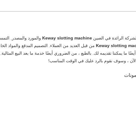
لشركة الرائدة في الصين
Keway slotting machine
والمورد والمصدر. التمس
Keway slotting ma
من قبل العديد من العملاء. التصميم المدقع والمواد الخا
يضًا ما يمكننا تقديمه لك. بالطبع ، من الضروري أيضًا خدمة ما بعد البيع المثالية. 
الآن ، وسوف نقوم بالرد عليك في الوقت المناسب!
مونات