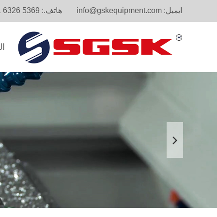
ايميل:
info@gskequipment.com
هاتف.:
1 6326 5369
ال