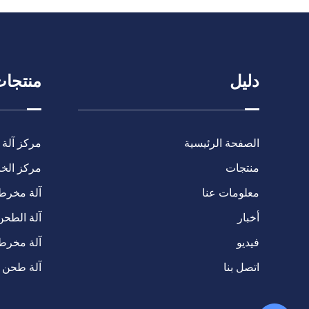
دليل
منتجا
الصفحة الرئيسية
مركز آلة 
منتجات
مركز الخرا
معلومات عنا
آلة مخرطة C
أخبار
آلة الطحن
فيديو
آلة مخرط
اتصل بنا
آلة طحن