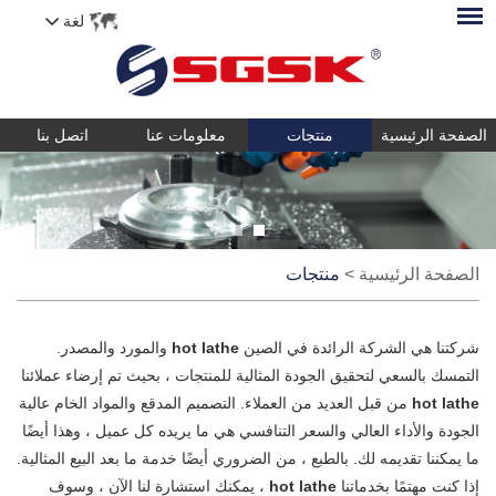
لغة
الصفحة الرئيسية
منتجات
معلومات عنا
اتصل بنا
الصفحة الرئيسية
>
منتجات
شركتنا هي الشركة الرائدة في الصين
hot lathe
والمورد والمصدر.
التمسك بالسعي لتحقيق الجودة المثالية للمنتجات ، بحيث تم إرضاء عملائنا
hot lathe
من قبل العديد من العملاء. التصميم المدقع والمواد الخام عالية
الجودة والأداء العالي والسعر التنافسي هي ما يريده كل عميل ، وهذا أيضًا
ما يمكننا تقديمه لك. بالطبع ، من الضروري أيضًا خدمة ما بعد البيع المثالية.
إذا كنت مهتمًا بخدماتنا
hot lathe
، يمكنك استشارة لنا الآن ، وسوف