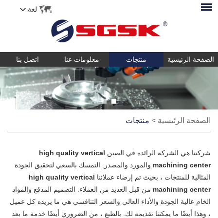
لغة
الصفحة الرئيسية
منتجات
معلومات عنا
اتصل بنا
الصفحة الرئيسية
>
منتجات
شركتنا هي الشركة الرائدة في الصين
high quality vertical
machining center
والمورد والمصدر. التمسك بالسعي لتحقيق الجودة
المثالية للمنتجات ، بحيث تم إرضاء عملائنا
high quality vertical
machining center
من قبل العديد من العملاء. التصميم المدقع والمواد
الخام عالية الجودة والأداء العالي والسعر التنافسي هي ما يريده كل عميل
، وهذا أيضًا ما يمكننا تقديمه لك. بالطبع ، من الضروري أيضًا خدمة ما بعد