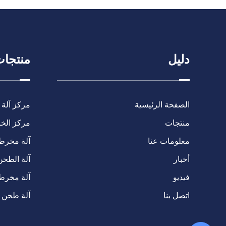
دليل
منتجا
الصفحة الرئيسية
مركز آلة 
منتجات
مركز الخرا
معلومات عنا
آلة مخرطة C
أخبار
آلة الطحن
فيديو
آلة مخرط
اتصل بنا
آلة طحن