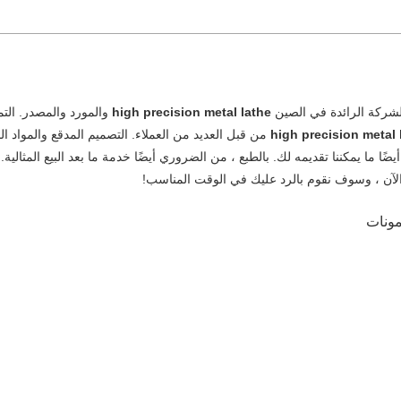
لشركة الرائدة في الصين
high precision metal lathe
والمورد والمصدر. التم
high precision metal 
من قبل العديد من العملاء. التصميم المدقع والمواد ال
يضًا ما يمكننا تقديمه لك. بالطبع ، من الضروري أيضًا خدمة ما بعد البيع المثالية. 
الآن ، وسوف نقوم بالرد عليك في الوقت المناسب!
مونات