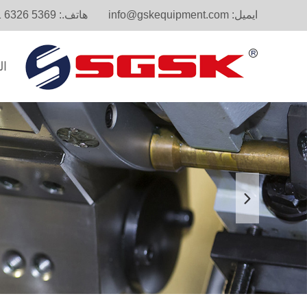
ايميل:
info@gskequipment.com
هاتف.:
1 6326 5369
ال