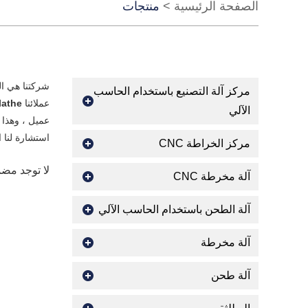
الصفحة الرئيسية
>
منتجات
شركتنا هي ا
مركز آلة التصنيع باستخدام الحاسب
عملائنا
lathe
الآلي
عميل ، وهذا أ
استشارة لنا 
مركز الخراطة CNC
لا توجد مض
آلة مخرطة CNC
آلة الطحن باستخدام الحاسب الآلي
آلة مخرطة
آلة طحن