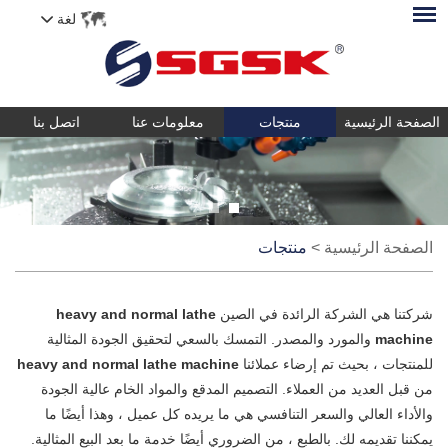
لغة
الصفحة الرئيسية
منتجات
معلومات عنا
اتصل بنا
الصفحة الرئيسية
>
منتجات
شركتنا هي الشركة الرائدة في الصين
heavy and normal lathe
machine
والمورد والمصدر. التمسك بالسعي لتحقيق الجودة المثالية
للمنتجات ، بحيث تم إرضاء عملائنا
heavy and normal lathe machine
من قبل العديد من العملاء. التصميم المدقع والمواد الخام عالية الجودة
والأداء العالي والسعر التنافسي هي ما يريده كل عميل ، وهذا أيضًا ما
يمكننا تقديمه لك. بالطبع ، من الضروري أيضًا خدمة ما بعد البيع المثالية.