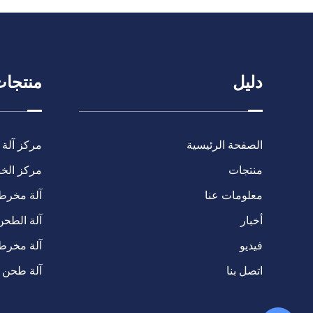
دليل
منتجا
الصفحة الرئيسية
مركز آلة 
منتجات
مركز الخرا
معلومات عنا
آلة مخرطة C
أخبار
آلة الطحن
فيديو
آلة مخرط
اتصل بنا
آلة طحن