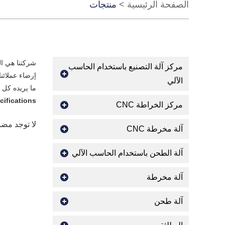
الصفحة الرئيسية
>
منتجات
شركتنا هي ا
مركز آلة التصنيع باستخدام الحاسب
إرضاء عملائن
الآلي
ما يريده كل ع
cifications
مركز الخراطة CNC
لا توجد مض
آلة مخرطة CNC
آلة الطحن باستخدام الحاسب الآلي
آلة مخرطة
آلة طحن