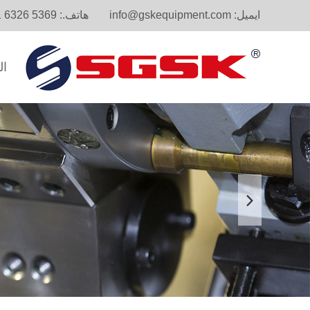
ايميل:
info@gskequipment.com
هاتف.:
1 6326 5369
ال