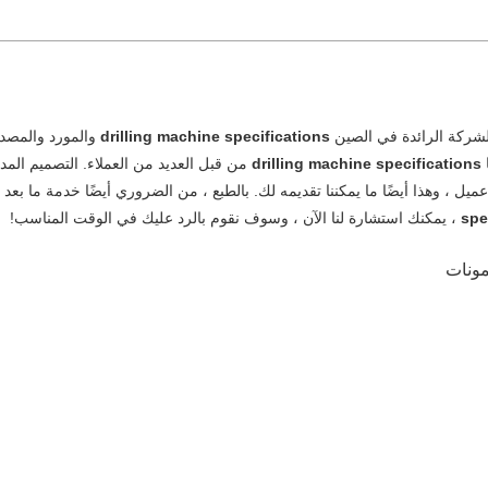
لشركة الرائدة في الصين
drilling machine specifications
والمورد والمصدر
ا
drilling machine specifications
من قبل العديد من العملاء. التصميم المدق
ميل ، وهذا أيضًا ما يمكننا تقديمه لك. بالطبع ، من الضروري أيضًا خدمة ما بعد الب
spe
، يمكنك استشارة لنا الآن ، وسوف نقوم بالرد عليك في الوقت المناسب!
مونات