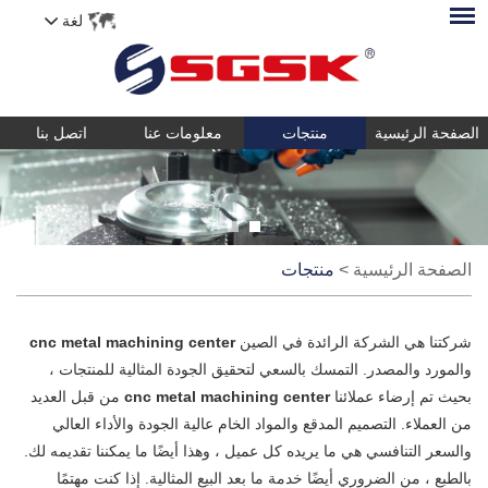
لغة
الصفحة الرئيسية
منتجات
معلومات عنا
اتصل بنا
الصفحة الرئيسية
>
منتجات
شركتنا هي الشركة الرائدة في الصين
cnc metal machining center
والمورد والمصدر. التمسك بالسعي لتحقيق الجودة المثالية للمنتجات ،
بحيث تم إرضاء عملائنا
cnc metal machining center
من قبل العديد
من العملاء. التصميم المدقع والمواد الخام عالية الجودة والأداء العالي
والسعر التنافسي هي ما يريده كل عميل ، وهذا أيضًا ما يمكننا تقديمه لك.
بالطبع ، من الضروري أيضًا خدمة ما بعد البيع المثالية. إذا كنت مهتمًا