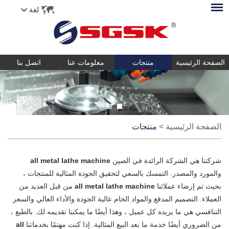
لغة
الصفحة الرئيسية
منتجات
معلومات عنا
اتصل بنا
الصفحة الرئيسية
>
منتجات
شركتنا هي الشركة الرائدة في الصين
all metal lathe machine
والمورد والمصدر. التمسك بالسعي لتحقيق الجودة المثالية للمنتجات ،
بحيث تم إرضاء عملائنا
all metal lathe machine
من قبل العديد من
العملاء. التصميم المدقع والمواد الخام عالية الجودة والأداء العالي والسعر
التنافسي هي ما يريده كل عميل ، وهذا أيضًا ما يمكننا تقديمه لك. بالطبع ،
من الضروري أيضًا خدمة ما بعد البيع المثالية. إذا كنت مهتمًا بخدماتنا
all