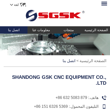
لغة
الصفحة الرئيسية
منتجات
معلومات عنا
اتصل بنا
الصفحة الرئيسية
>
اتصل بنا
SHANDONG GSK CNC EQUIPMENT CO.,
LTD.
هاتف.:
+86 632 5083 879
التليفون المحمول.:
+86 151 6326 5369