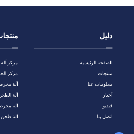
دليل
منتجا
الصفحة الرئيسية
مركز آلة 
منتجات
مركز الخرا
معلومات عنا
آلة مخرطة C
أخبار
آلة الطحن
فيديو
آلة مخرط
اتصل بنا
آلة طحن