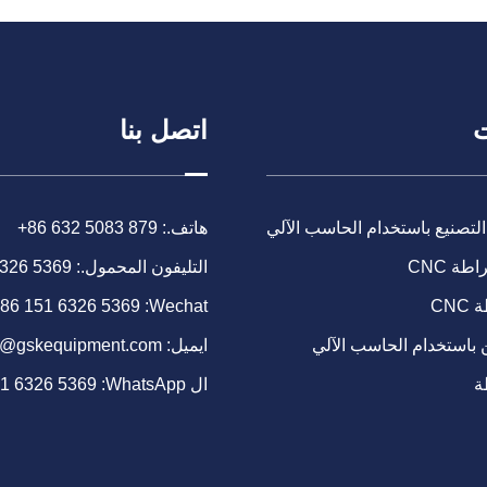
ت
اتصل بنا
التصنيع باستخدام الحاسب الآلي
هاتف.:
+86 632 5083 879
طة CNC
التليفون المحمول.:
6326 5369
CN
Wechat:
86 151 6326 5369
 باستخدام الحاسب الآلي
ايميل:
o@gskequipment.com
ة
ال WhatsApp:
51 6326 5369