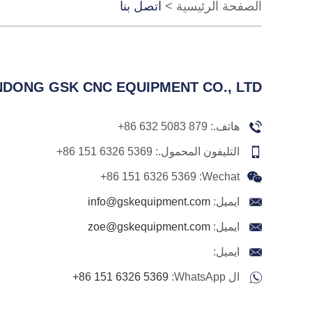
الصفحة الرئيسية
>
اتصل بنا
DONG GSK CNC EQUIPMENT CO., LTD.
هاتف.:
+86 632 5083 879
التليفون المحمول.:
+86 151 6326 5369
+86 151 6326 5369
Wechat:
ايميل:
info@gskequipment.com
ايميل:
zoe@gskequipment.com
ايميل:
ال WhatsApp:
+86 151 6326 5369