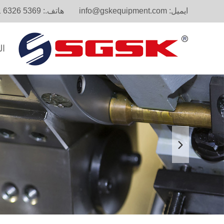
ايميل:
info@gskequipment.com
هاتف.:
1 6326 5369
ال