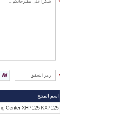
اسم المنتج
ning Center XH7125 KX7125