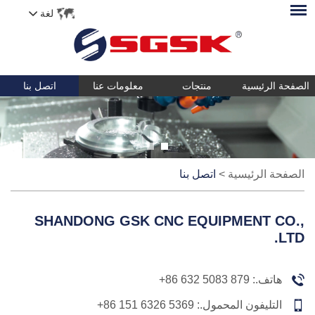
لغة
الصفحة الرئيسية
منتجات
معلومات عنا
اتصل بنا
الصفحة الرئيسية
>
اتصل بنا
SHANDONG GSK CNC EQUIPMENT CO.,
LTD.
هاتف.:
+86 632 5083 879
التليفون المحمول.:
+86 151 6326 5369