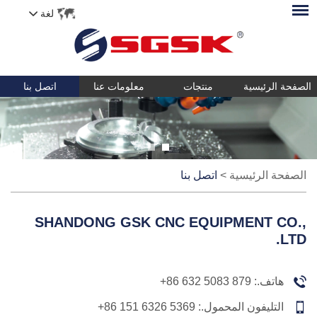
لغة
الصفحة الرئيسية
منتجات
معلومات عنا
اتصل بنا
الصفحة الرئيسية
>
اتصل بنا
SHANDONG GSK CNC EQUIPMENT CO.,
LTD.
هاتف.:
+86 632 5083 879
التليفون المحمول.:
+86 151 6326 5369