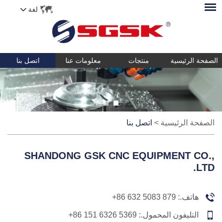
لغة
الصفحة الرئيسية
منتجات
معلومات عنا
اتصل بنا
الصفحة الرئيسية
>
اتصل بنا
SHANDONG GSK CNC EQUIPMENT CO.,
LTD.
هاتف.:
+86 632 5083 879
التليفون المحمول.:
+86 151 6326 5369