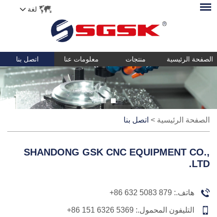
لغة
الصفحة الرئيسية
منتجات
معلومات عنا
اتصل بنا
الصفحة الرئيسية
>
اتصل بنا
SHANDONG GSK CNC EQUIPMENT CO.,
LTD.
هاتف.:
+86 632 5083 879
التليفون المحمول.:
+86 151 6326 5369