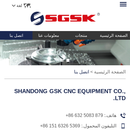
لغة
الصفحة الرئيسية
منتجات
معلومات عنا
اتصل بنا
الصفحة الرئيسية
>
اتصل بنا
SHANDONG GSK CNC EQUIPMENT CO.,
LTD.
هاتف.:
+86 632 5083 879
التليفون المحمول.:
+86 151 6326 5369