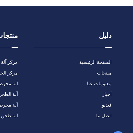
دليل
منتجا
الصفحة الرئيسية
مركز آلة 
منتجات
مركز الخرا
معلومات عنا
آلة مخرطة C
أخبار
آلة الطحن
فيديو
آلة مخرط
اتصل بنا
آلة طحن