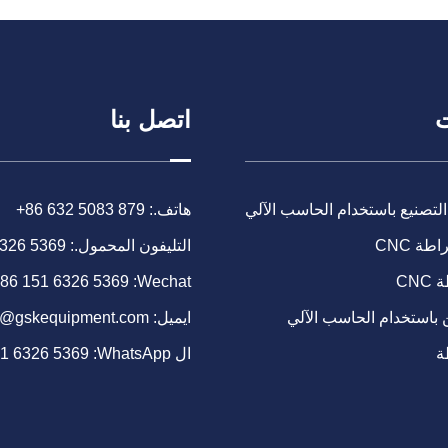
ت
اتصل بنا
التصنيع باستخدام الحاسب الآلي
هاتف.:
+86 632 5083 879
طة CNC
التليفون المحمول.:
6326 5369
CN
Wechat:
86 151 6326 5369
 باستخدام الحاسب الآلي
ايميل:
o@gskequipment.com
ة
ال WhatsApp:
51 6326 5369