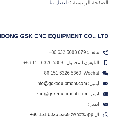
الصفحة الرئيسية
>
اتصل بنا
DONG GSK CNC EQUIPMENT CO., LTD.
هاتف.:
+86 632 5083 879
التليفون المحمول.:
+86 151 6326 5369
+86 151 6326 5369
Wechat:
ايميل:
info@gskequipment.com
ايميل:
zoe@gskequipment.com
ايميل:
ال WhatsApp:
+86 151 6326 5369