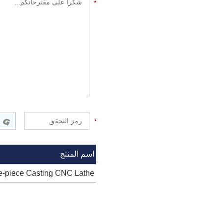
اسم المنتج
piece Casting CNC Lathe