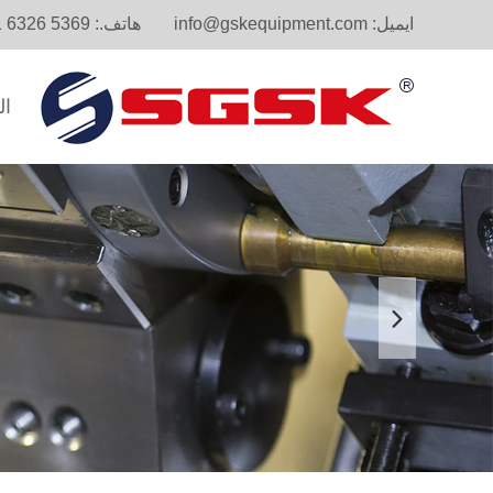
ايميل:
info@gskequipment.com
هاتف.:
1 6326 5369
ال