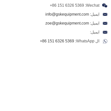
+86 151 6326 5369
Wechat:
ايميل:
info@gskequipment.com
ايميل:
zoe@gskequipment.com
ايميل:
ال WhatsApp:
+86 151 6326 5369