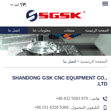
لغة
الصفحة الرئيسية
منتجات
معلومات عنا
اتصل بنا
الصفحة الرئيسية
>
اتصل بنا
SHANDONG GSK CNC EQUIPMENT CO.,
LTD.
هاتف.:
+86 632 5083 879
التليفون المحمول.:
+86 151 6326 5369