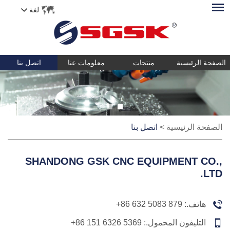
لغة
الصفحة الرئيسية
منتجات
معلومات عنا
اتصل بنا
الصفحة الرئيسية
>
اتصل بنا
SHANDONG GSK CNC EQUIPMENT CO.,
LTD.
هاتف.:
+86 632 5083 879
التليفون المحمول.:
+86 151 6326 5369