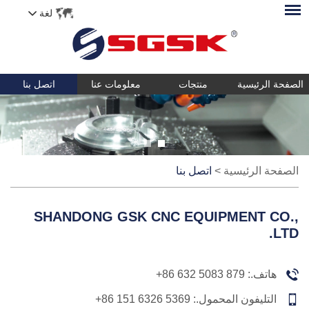
لغة
الصفحة الرئيسية
منتجات
معلومات عنا
اتصل بنا
الصفحة الرئيسية
>
اتصل بنا
SHANDONG GSK CNC EQUIPMENT CO.,
LTD.
هاتف.:
+86 632 5083 879
التليفون المحمول.:
+86 151 6326 5369