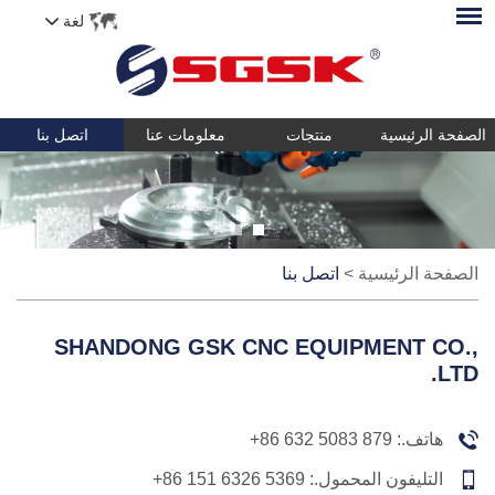
لغة
الصفحة الرئيسية
منتجات
معلومات عنا
اتصل بنا
الصفحة الرئيسية
>
اتصل بنا
SHANDONG GSK CNC EQUIPMENT CO.,
LTD.
هاتف.:
+86 632 5083 879
التليفون المحمول.:
+86 151 6326 5369