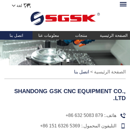
لغة
الصفحة الرئيسية
منتجات
معلومات عنا
اتصل بنا
الصفحة الرئيسية
>
اتصل بنا
SHANDONG GSK CNC EQUIPMENT CO.,
LTD.
هاتف.:
+86 632 5083 879
التليفون المحمول.:
+86 151 6326 5369