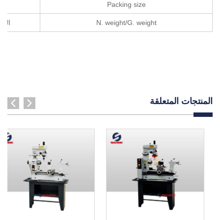
Packing size
N. weight/G. weight
الوز
المنتجات المتعلقة