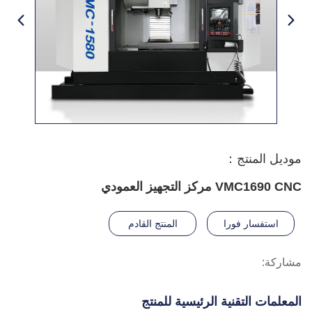
موديل المنتج：
VMC1690 CNC مركز التجهيز العمودي
استفسار فورا
المنتج القادم
مشاركة:
المعلمات التقنية الرئيسية للمنتج