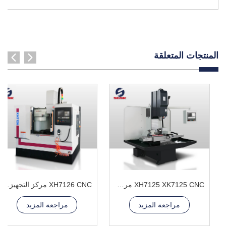
المنتجات المتعلقة
XH7125 XK7125 CNC مركز المعالجة العمودي
XH7126 CNC مركز التجهيز العمودي
مراجعة المزيد
مراجعة المزيد