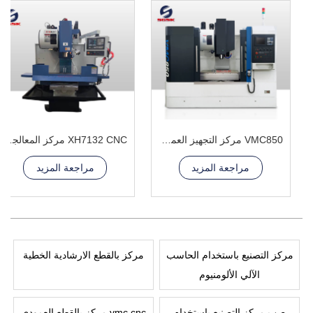
VMC850 مركز التجهيز العمودي
XH7132 CNC مركز المعالجة العمودي
مراجعة المزيد
مراجعة المزيد
مركز التصنيع باستخدام الحاسب
مركز بالقطع الارشادية الخطية
الآلي الألومنيوم
صب مركز التصنيع باستخدام
vmc cnc مركز بالقطع العمودي