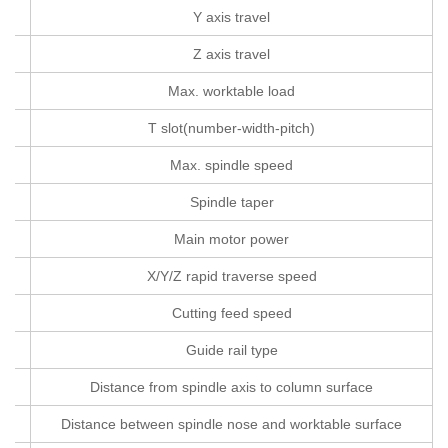
Y axis travel
Z axis travel
Max. worktable load
T slot(number-width-pitch)
Max. spindle speed
Spindle taper
Main motor power
X/Y/Z rapid traverse speed
Cutting feed speed
Guide rail type
Distance from spindle axis to column surface
ال
Distance between spindle nose and worktable surface