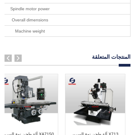
Spindle motor power
Overall dimensions
Machine weight
المنتجات المتعلقة
X713 آلة طحن نوع السرير
XA7150 آلة طحن نوع السرير