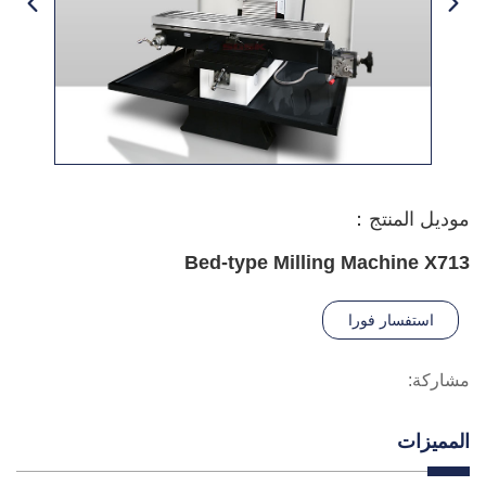
موديل المنتج：
Bed-type Milling Machine X713
استفسار فورا
مشاركة:
المميزات