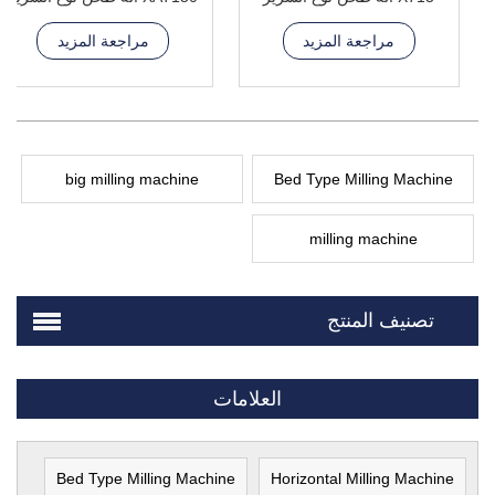
مراجعة المزيد
مراجعة المزيد
big milling machine
Bed Type Milling Machine
milling machine
تصنيف المنتج
العلامات
Bed Type Milling Machine
Horizontal Milling Machine