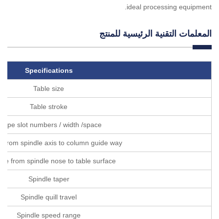
ideal processing equipment.
المعلمات التقنية الرئيسية للمنتج
Specifications
Table size
Table stroke
-type slot numbers / width /space
e from spindle axis to column guide way
nce from spindle nose to table surface
Spindle taper
Spindle quill travel
Spindle speed range